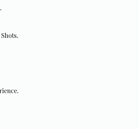
.
 Shots.
rience.