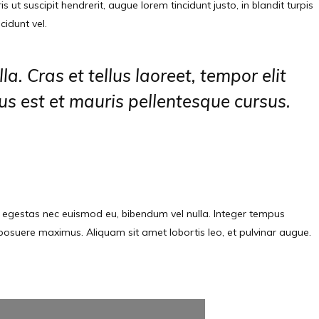
t suscipit hendrerit, augue lorem tincidunt justo, in blandit turpis
cidunt vel.
la. Cras et tellus laoreet, tempor elit
us est et mauris pellentesque cursus.
t, egestas nec euismod eu, bibendum vel nulla. Integer tempus
n posuere maximus. Aliquam sit amet lobortis leo, et pulvinar augue.