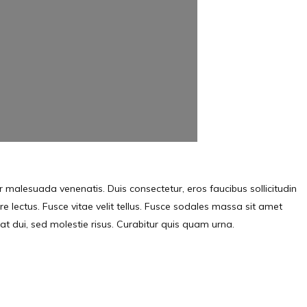
lor malesuada venenatis. Duis consectetur, eros faucibus sollicitudin
are lectus. Fusce vitae velit tellus. Fusce sodales massa sit amet
iat dui, sed molestie risus. Curabitur quis quam urna.