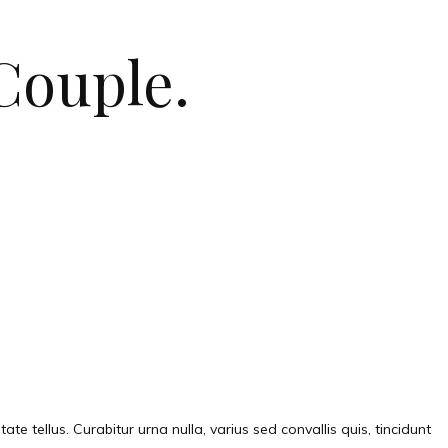
Couple.
te tellus. Curabitur urna nulla, varius sed convallis quis, tincidunt