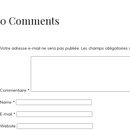
0 Comments
Votre adresse e-mail ne sera pas publiée.
Les champs obligatoires 
Commentaire
*
Name *
E-mail *
Website