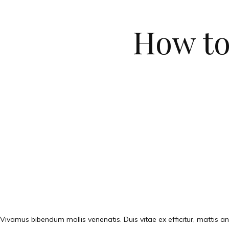
How to
Vivamus bibendum mollis venenatis. Duis vitae ex efficitur, mattis ant